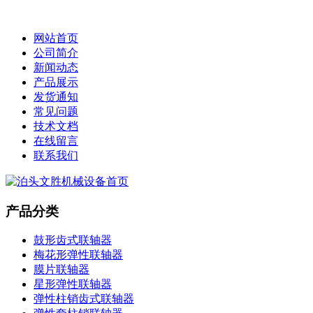
网站首页
公司简介
新闻动态
产品展示
发货通知
常见问题
技术文档
在线留言
联系我们
产品分类
鼓形齿式联轴器
梅花形弹性联轴器
膜片联轴器
星形弹性联轴器
弹性柱销齿式联轴器