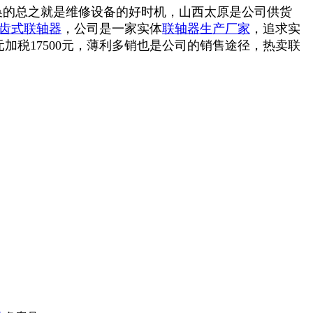
换的总之就是维修设备的好时机，山西太原是公司供货
齿式联轴器
，公司是一家实体
联轴器生产厂家
，追求实
元加税17500元，薄利多销也是公司的销售途径，热卖联