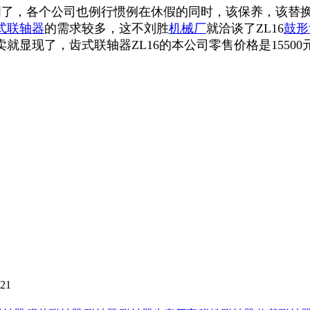
了，各个公司也例行惯例在休假的同时，该保养，该替
式联轴器
的需求较多，这不刘胜
机械厂
就洽谈了ZL16
鼓形
显现了，齿式联轴器ZL16的本公司零售价格是15500
921