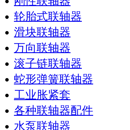
刚性联轴器
轮胎式联轴器
滑块联轴器
万向联轴器
滚子链联轴器
蛇形弹簧联轴器
工业胀紧套
各种联轴器配件
水泵联轴器