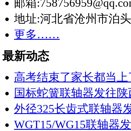
邮箱:758756959@qq.co
地址:河北省沧州市泊
更多……
最新动态
高考结束了家长都当上
国标蛇簧联轴器发往陕
外径325长齿式联轴器
WGT15/WG15联轴器