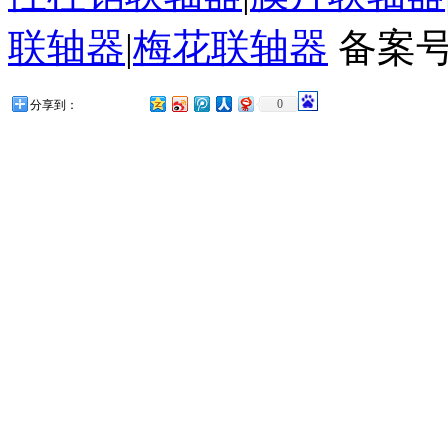
联轴器
|
梅花联轴器
备案号
0
分享到：