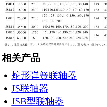
相关产品
蛇形弹簧联轴器
JS联轴器
JSB型联轴器