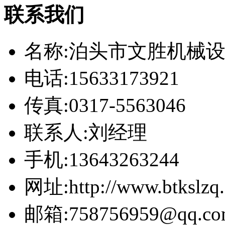
联系我们
名称:泊头市文胜机械
电话:15633173921
传真:0317-5563046
联系人:刘经理
手机:13643263244
网址:http://www.btkslzq
邮箱:758756959@qq.co