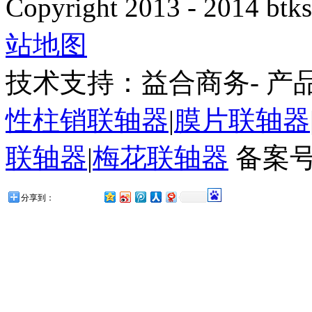
Copyright 2013 - 2014 btks
站地图
技术支持：益合商务- 产
性柱销联轴器
|
膜片联轴器
联轴器
|
梅花联轴器
备案号
分享到：