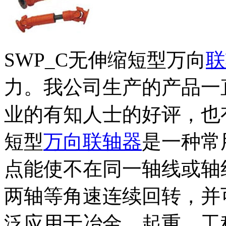
SWP_C无伸缩短型万向
联
力。我公司生产的产品一
业的有知人士的好评，也有
短型
万向联轴器
是一种常
点能使不在同一轴线或轴
两轴等角速连续回转，并
泛应用于冶金、起重、工