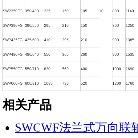
SWP350FG
350/480
225
150
105
10
800
1140
SWP390FG
390/550
295
210
150
800
1250
SWP435FG
435/600
410
295
210
900
1385
SWP480FG
480/640
550
365
260
900
1535
SWP550FG
550/710
830
560
400
1000
1690
SWP600FG
600/810
1080
730
520
1200
1760
相关产品
SWCWF法兰式万向联