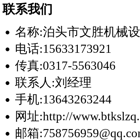
联系我们
名称:泊头市文胜机械
电话:15633173921
传真:0317-5563046
联系人:刘经理
手机:13643263244
网址:http://www.btkslzq
邮箱:758756959@qq.co